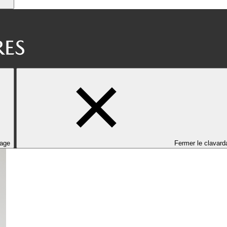
dage
Fermer le clavard