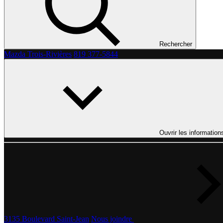
Rechercher
Mazda Trois-Rivières
819 377-5844
Ouvrir les information
3135 Boulevard Saint-Jean
Nous joindre