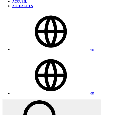
ACCUEIL
ACTUALITÉS
en
en