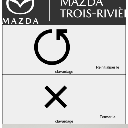
Réinitialiser le
clavardage
Fermer le
clavardage