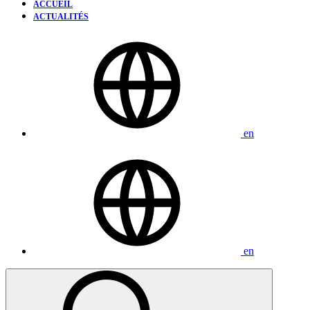
ACCUEIL
ACTUALITÉS
en
en