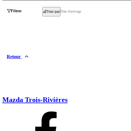
Filtrer
Date d'arrivage
Trier par
Retour
Mazda Trois-Rivières