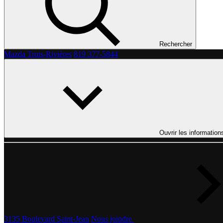
Rechercher
Mazda Trois-Rivières
819 377-5844
Ouvrir les information
3135 Boulevard Saint-Jean
Nous joindre