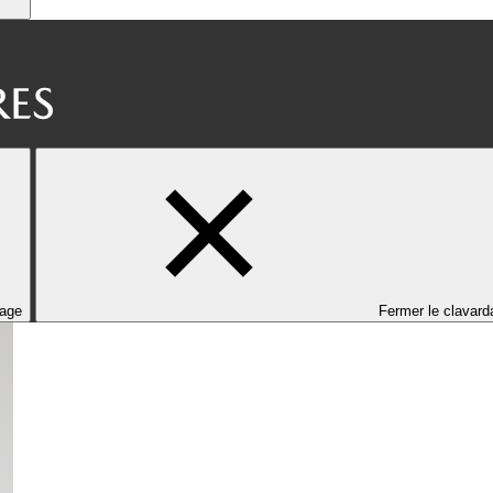
dage
Fermer le clavard