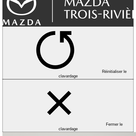
Réinitialiser le
clavardage
Fermer le
clavardage