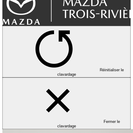
Réinitialiser le
clavardage
Fermer le
clavardage