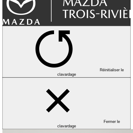
Réinitialiser le
clavardage
Fermer le
clavardage