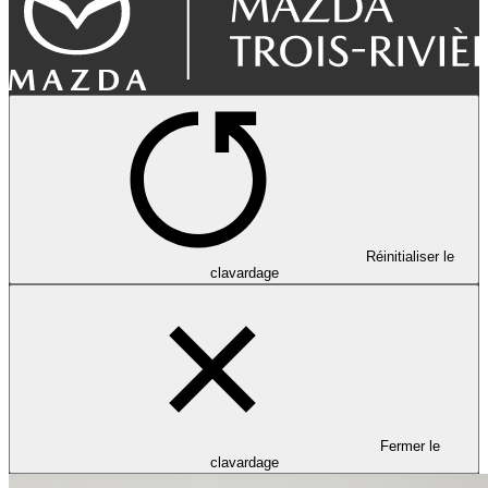
Réinitialiser le
clavardage
Fermer le
clavardage