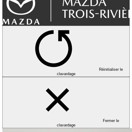
Réinitialiser le
clavardage
Fermer le
clavardage