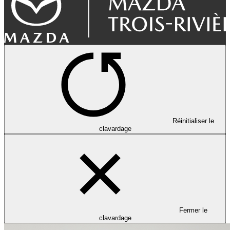
Réinitialiser le
clavardage
Fermer le
clavardage