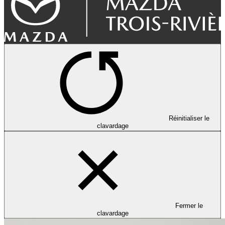
Réinitialiser le
clavardage
Fermer le
clavardage