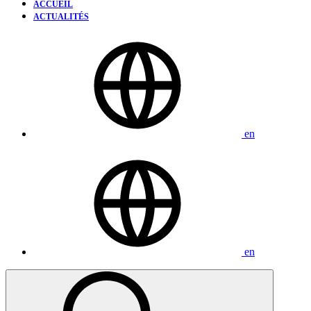
ACCUEIL
ACTUALITÉS
en
en