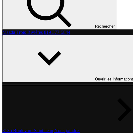
Rechercher
Mazda Trois-Rivières
819 377-5844
Ouvrir les information
3135 Boulevard Saint-Jean
Nous joindre