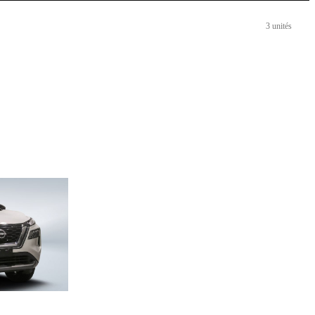
3 unités