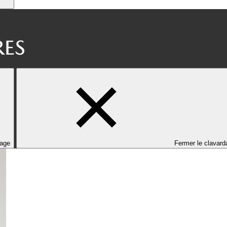
dage
Fermer le clavard