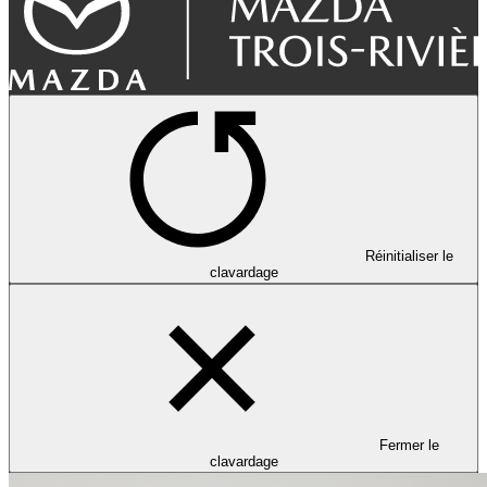
Réinitialiser le
clavardage
Fermer le
clavardage