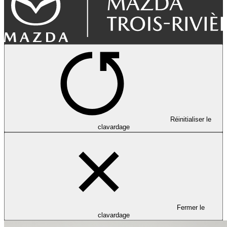
Réinitialiser le
clavardage
Fermer le
clavardage