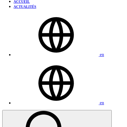
ACCUEIL
ACTUALITÉS
en
en