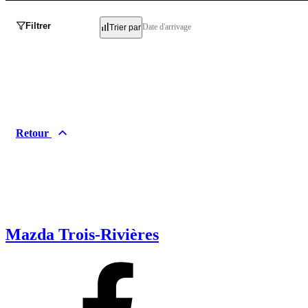
Filtrer
Date d'arrivage
Trier par
Retour
Mazda Trois-Rivières