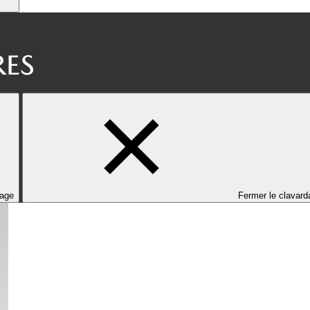
dage
Fermer le clavard