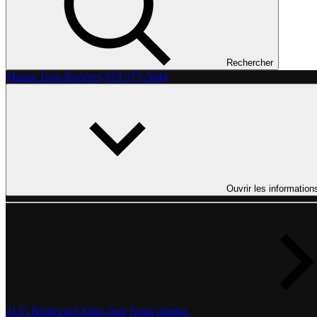
Rechercher
Mazda Trois-Rivières
819 377-5844
Ouvrir les information
3135 Boulevard Saint-Jean
Nous joindre