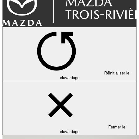
Réinitialiser le
clavardage
Fermer le
clavardage