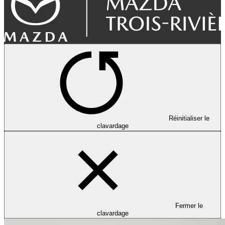
Réinitialiser le
clavardage
Fermer le
clavardage