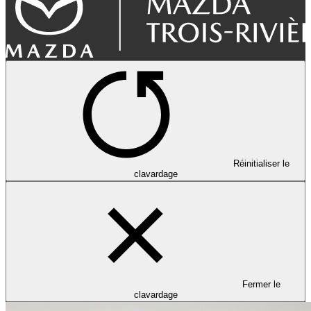
Réinitialiser le
clavardage
Fermer le
clavardage