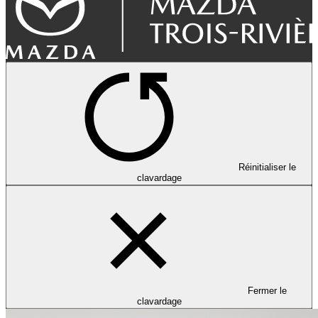
Réinitialiser le
clavardage
Fermer le
clavardage