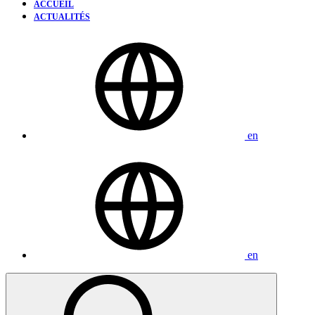
ACCUEIL
ACTUALITÉS
en
en