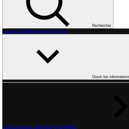
Rechercher
Mazda Trois-Rivières
819 377-5844
Ouvrir les information
3135 Boulevard Saint-Jean
Nous joindre