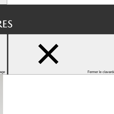
dage
Fermer le clavard