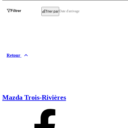
Filtrer
Date d'arrivage
Trier par
Retour
Mazda Trois-Rivières