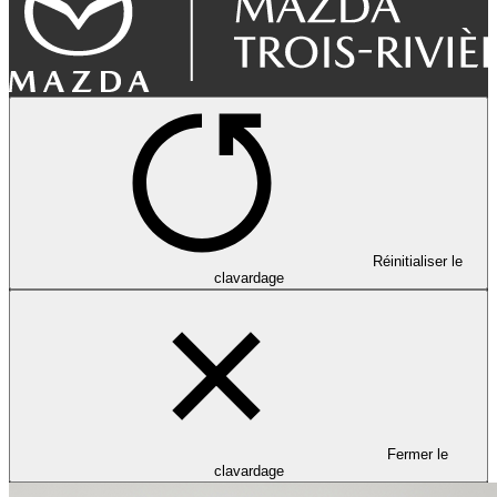
Réinitialiser le
clavardage
Fermer le
clavardage