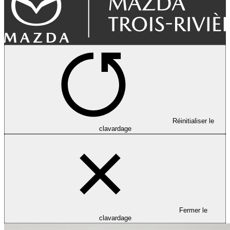
Réinitialiser le
clavardage
Fermer le
clavardage