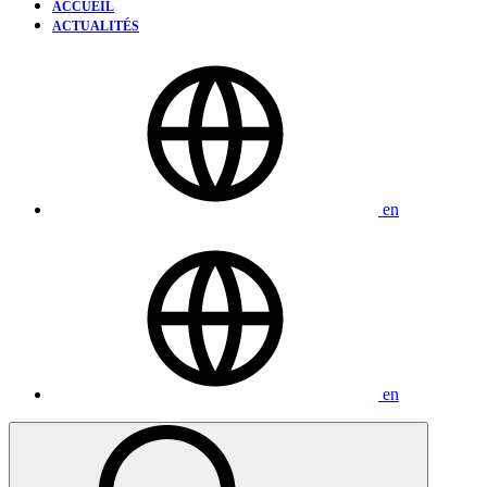
ACCUEIL
ACTUALITÉS
en
en