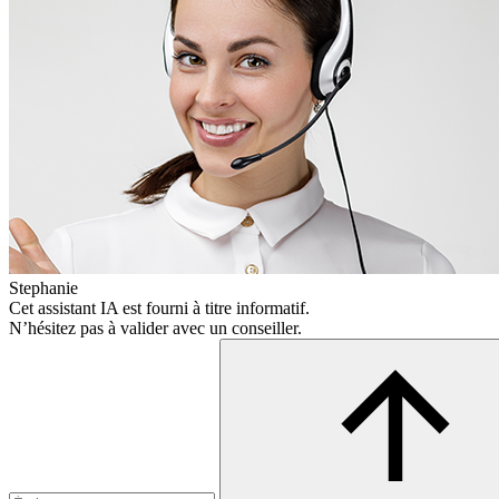
Stephanie
Cet assistant IA est fourni à titre informatif.
N’hésitez pas à valider avec un conseiller.