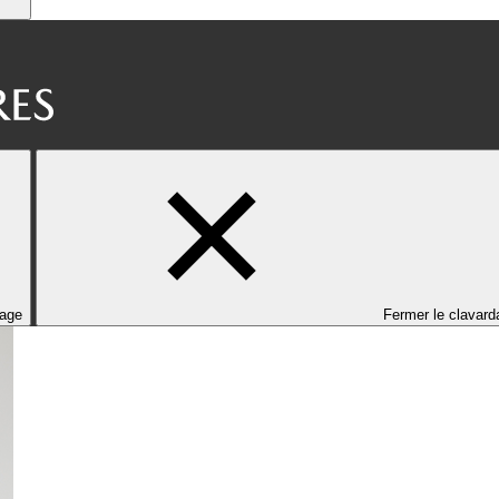
dage
Fermer le clavard