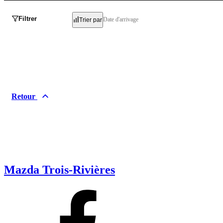
Filtrer
Date d'arrivage
Trier par
Retour
Mazda Trois-Rivières