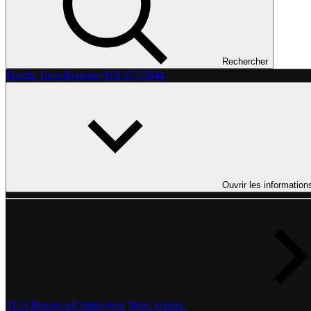
Rechercher
Mazda Trois-Rivières
819 377-5844
Ouvrir les information
3135 Boulevard Saint-Jean
Nous joindre