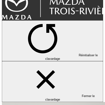
Réinitialiser le
clavardage
Fermer le
clavardage