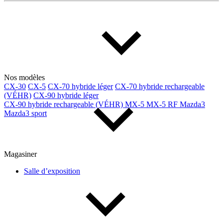
Multisegments & VUS
Sport & coupés
Année
De 2000 à 2027
Nos modèles
CX-30
CX-5
CX-70 hybride léger
CX-70 hybride rechargeable
(VÉHR)
CX-90 hybride léger
Prix
CX-90 hybride rechargeable (VÉHR)
MX-5
MX-5 RF
Mazda3
Mazda3 sport
De 5 000 $ à 100 000 $
Magasiner
Paiement hebdo
Salle d’exposition
De 0 $ à 1 000 $