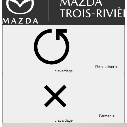
Réinitialiser le
clavardage
Fermer le
clavardage