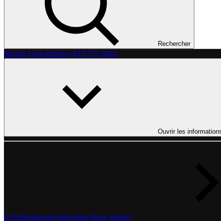
Rechercher
Mazda Trois-Rivières
819 377-5844
Ouvrir les information
3135 Boulevard Saint-Jean
Nous joindre