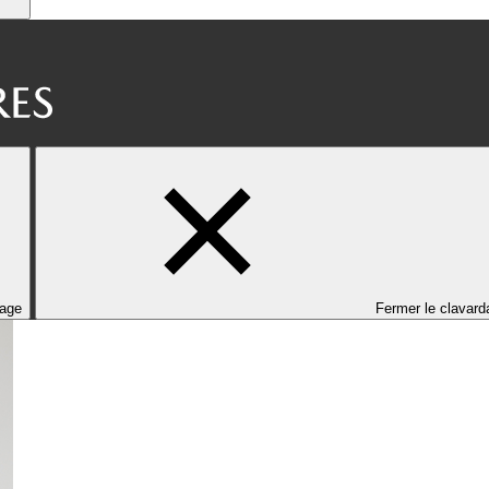
dage
Fermer le clavard