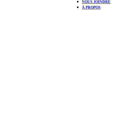
NOUS JOINDRE
À PROPOS