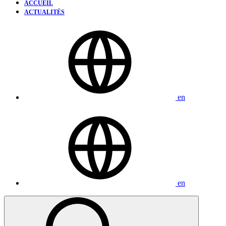
ACCUEIL
ACTUALITÉS
en
en