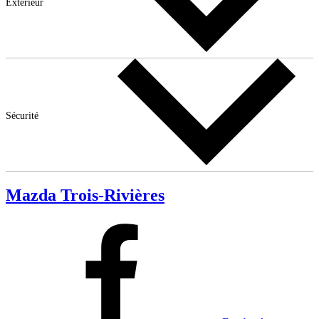
Extérieur
Sécurité
Mazda Trois-Rivières