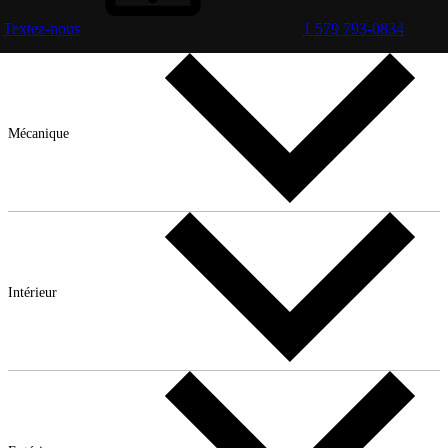
Textez-nous
1 579 793-0834
Mécanique
Intérieur