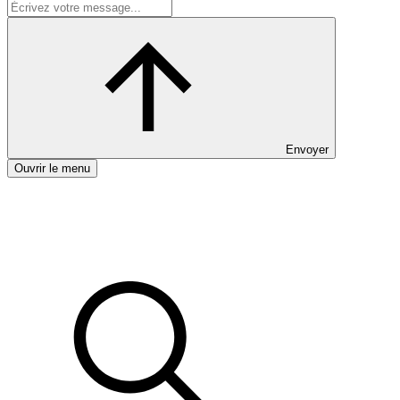
Envoyer
Ouvrir le menu