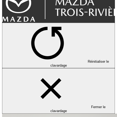
Réinitialiser le
clavardage
Fermer le
clavardage