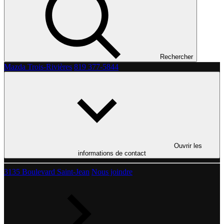
Rechercher
Mazda Trois-Rivières
819 377-5844
Ouvrir les
informations de contact
3135 Boulevard Saint-Jean
Nous joindre