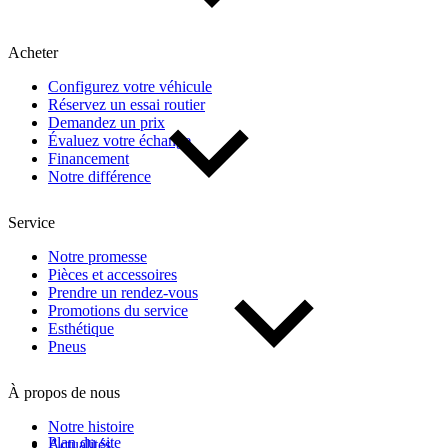
Acheter
Configurez votre véhicule
Réservez un essai routier
Demandez un prix
Évaluez votre échange
Financement
Notre différence
Service
Notre promesse
Pièces et accessoires
Prendre un rendez-vous
Promotions du service
Esthétique
Pneus
À propos de nous
Notre histoire
Plan du site
Actualités