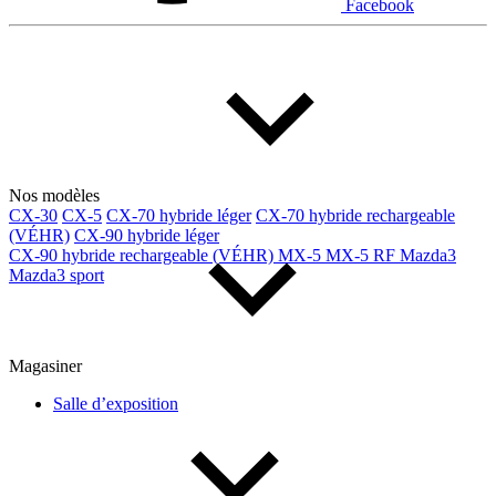
Facebook
Nos modèles
CX-30
CX-5
CX-70 hybride léger
CX-70 hybride rechargeable
(VÉHR)
CX-90 hybride léger
CX-90 hybride rechargeable (VÉHR)
MX-5
MX-5 RF
Mazda3
Mazda3 sport
Magasiner
Salle d’exposition