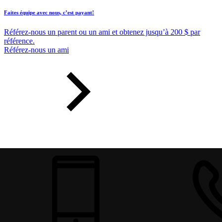
Faites équipe avec nous, c’est payant!
Référez-nous un parent ou un ami et obtenez jusqu’à 200 $ par
référence.
Référez-nous un ami