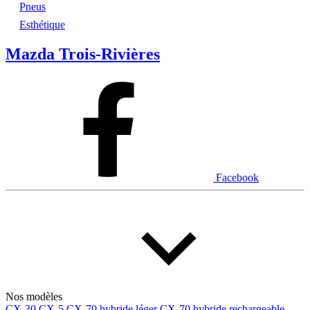
Pneus
Esthétique
Mazda Trois-Rivières
Facebook
Nos modèles
CX-30
CX-5
CX-70 hybride léger
CX-70 hybride rechargeable