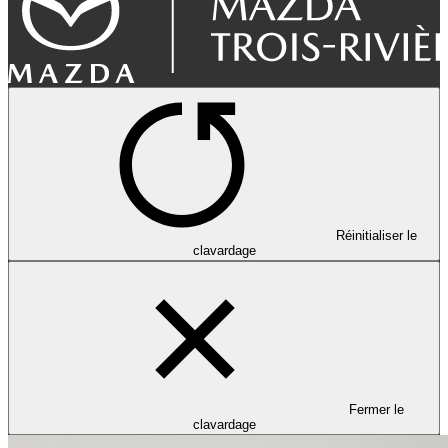
Réinitialiser le
clavardage
Fermer le
clavardage