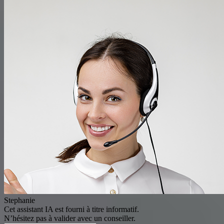
Stephanie
Cet assistant IA est fourni à titre informatif.
N’hésitez pas à valider avec un conseiller.