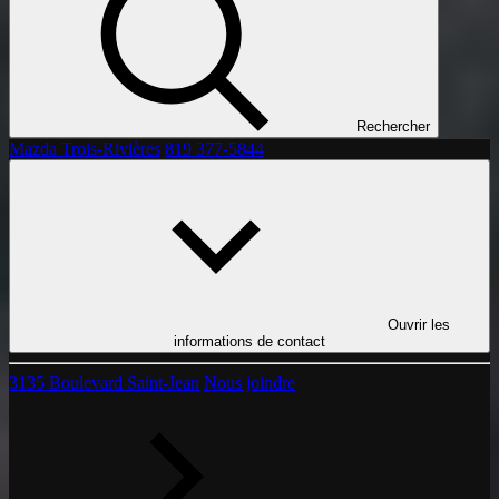
Rechercher
Mazda Trois-Rivières
819 377-5844
Ouvrir les
informations de contact
3135 Boulevard Saint-Jean
Nous joindre