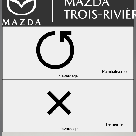
Réinitialiser le
clavardage
Fermer le
clavardage