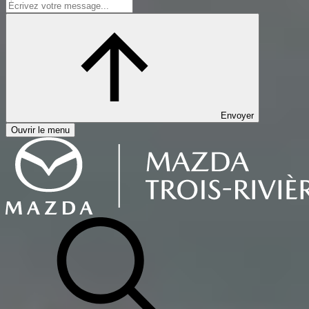
Envoyer
Ouvrir le menu