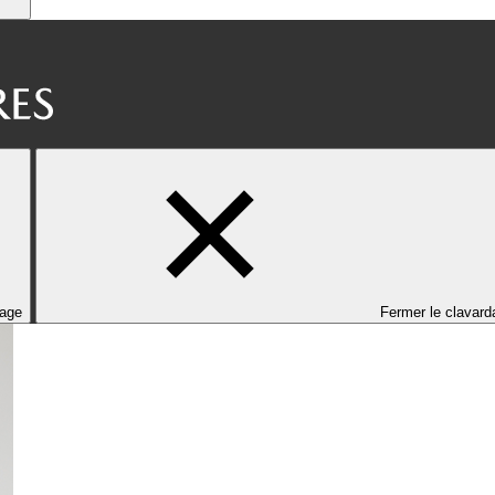
dage
Fermer le clavard