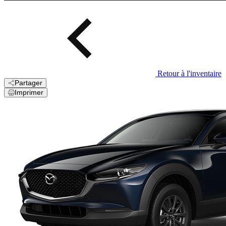
Retour à l'inventaire
Partager
Imprimer