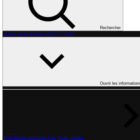
Rechercher
Mazda Trois-Rivières
819 377-5844
Ouvrir les information
3135 Boulevard Saint-Jean
Nous joindre