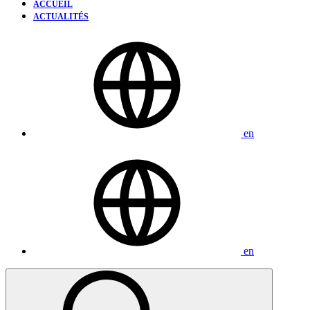
ACCUEIL
ACTUALITÉS
en
en