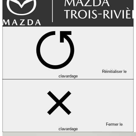
Réinitialiser le
clavardage
Fermer le
clavardage