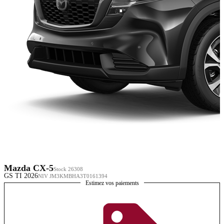
Mazda CX-5
Stock 26308
GS TI 2026
NIV JM3KMBHA3T0161394
Estimez vos paiements