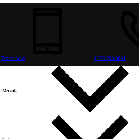
Textez-nous
1 579 793-0834
Mécanique