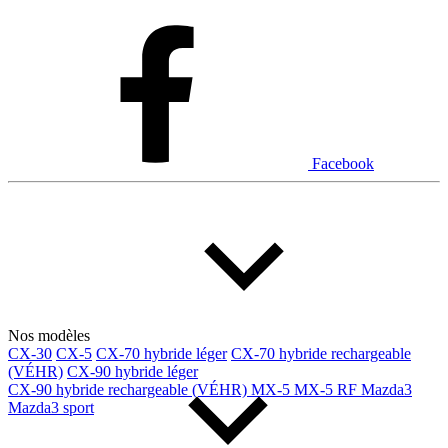
Facebook
Nos modèles
CX-30
CX-5
CX-70 hybride léger
CX-70 hybride rechargeable
(VÉHR)
CX-90 hybride léger
CX-90 hybride rechargeable (VÉHR)
MX-5
MX-5 RF
Mazda3
Mazda3 sport