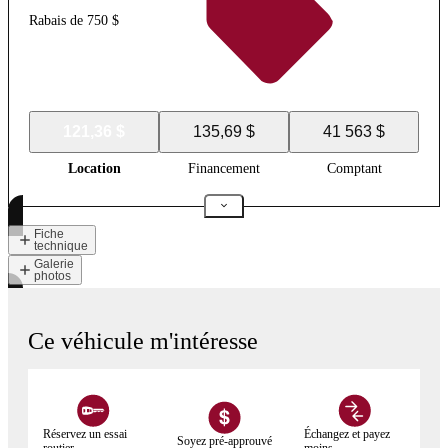
Rabais de 750 $
121,36 $
135,69 $
41 563 $
Location
Financement
Comptant
Fiche
technique
Galerie
photos
Ce véhicule m'intéresse
Réservez un essai
Échangez et payez
Soyez pré-approuvé
routier
moins