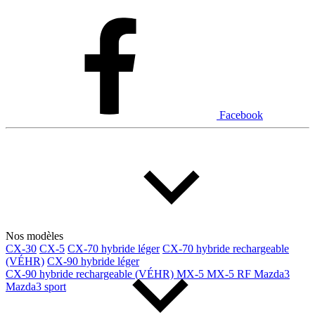
Facebook
Nos modèles
CX-30
CX-5
CX-70 hybride léger
CX-70 hybride rechargeable
(VÉHR)
CX-90 hybride léger
CX-90 hybride rechargeable (VÉHR)
MX-5
MX-5 RF
Mazda3
Mazda3 sport