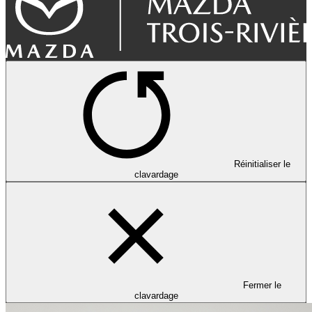
Réinitialiser le
clavardage
Fermer le
clavardage