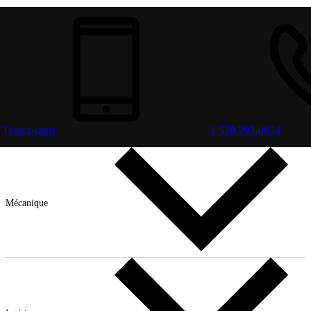
Textez-nous
1 579 793-0834
Mécanique