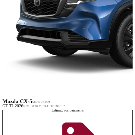
Mazda CX-5
Stock 26409
GT TI 2026
NIV JM3KMCHA5T0186352
Estimez vos paiements