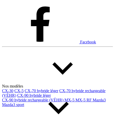
Facebook
Nos modèles
CX-30
CX-5
CX-70 hybride léger
CX-70 hybride rechargeable
(VÉHR)
CX-90 hybride léger
CX-90 hybride rechargeable (VÉHR)
MX-5
MX-5 RF
Mazda3
Mazda3 sport