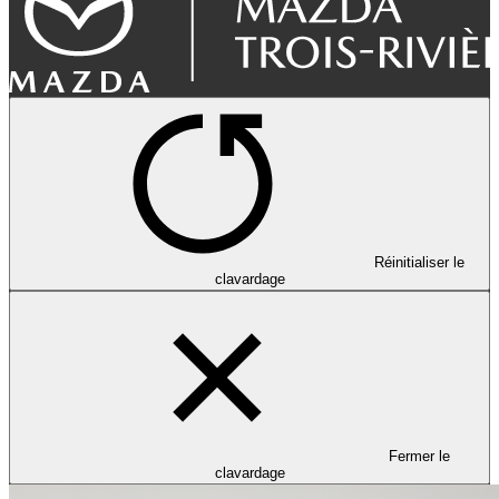
Réinitialiser le
clavardage
Fermer le
clavardage