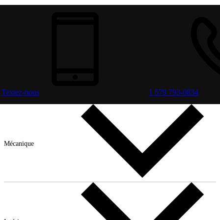
Textez-nous
1 579 793-0834
Mécanique