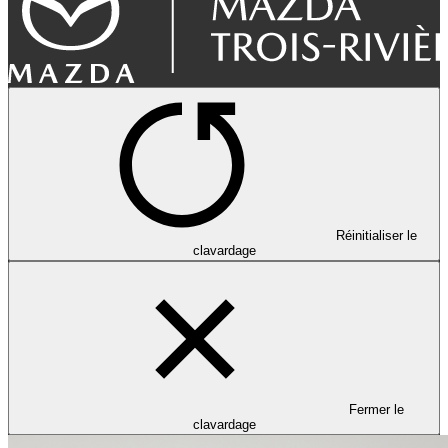
Réinitialiser le
clavardage
Fermer le
clavardage