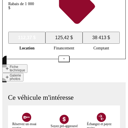
Rabais de 1 000
$
112,37 $
125,42 $
38 413 $
Location
Financement
Comptant
Fiche
technique
Galerie
photos
Ce véhicule m'intéresse
Réservez un essai
Échangez et payez
Soyez pré-approuvé
routier
moins