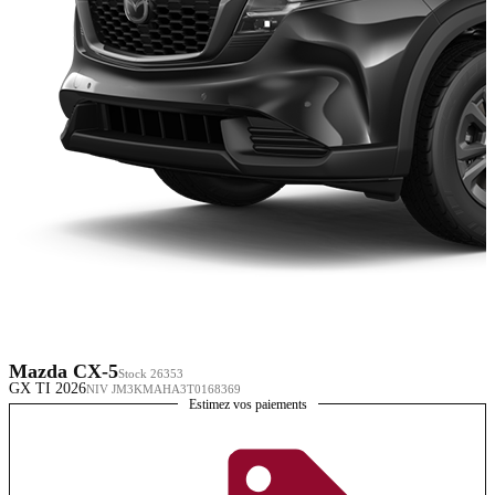
Mazda CX-5
Stock 26353
GX TI 2026
NIV JM3KMAHA3T0168369
Estimez vos paiements