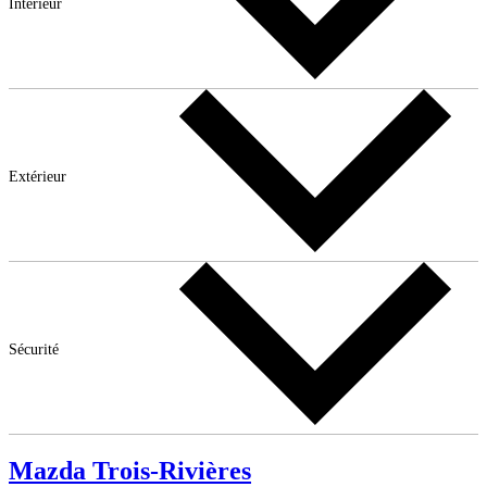
Intérieur
Extérieur
Sécurité
Mazda Trois-Rivières