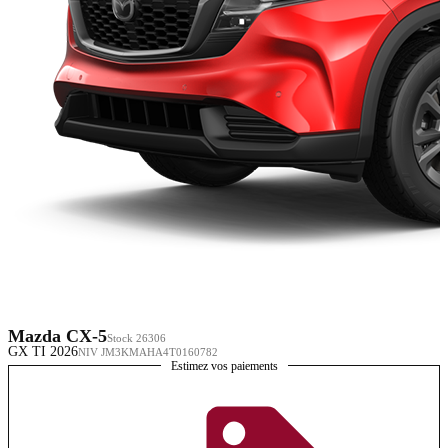
Mazda CX-5
Stock 26306
GX TI 2026
NIV JM3KMAHA4T0160782
Estimez vos paiements