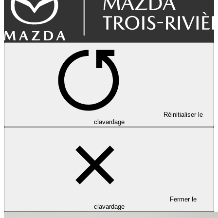
Réinitialiser le
clavardage
Fermer le
clavardage