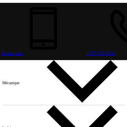
Textez-nous
1 579 793-0834
Mécanique