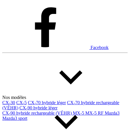
Facebook
Nos modèles
CX-30
CX-5
CX-70 hybride léger
CX-70 hybride rechargeable
(VÉHR)
CX-90 hybride léger
CX-90 hybride rechargeable (VÉHR)
MX-5
MX-5 RF
Mazda3
Mazda3 sport