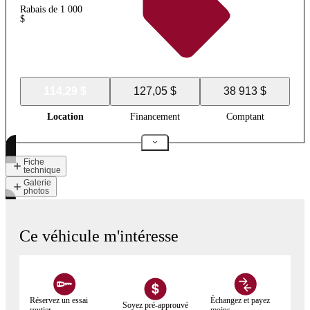
Rabais de 1 000
$
114,29 $
127,05 $
38 913 $
Location
Financement
Comptant
Fiche
technique
Galerie
photos
Ce véhicule m'intéresse
Réservez un essai
Échangez et payez
Soyez pré-approuvé
routier
moins