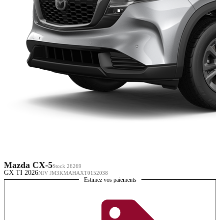
Mazda CX-5
Stock 26269
GX TI 2026
NIV JM3KMAHAXT0152038
Estimez vos paiements