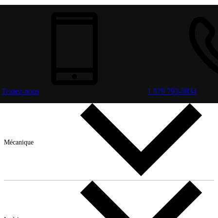
Textez-nous
1 579 793-0834
Mécanique