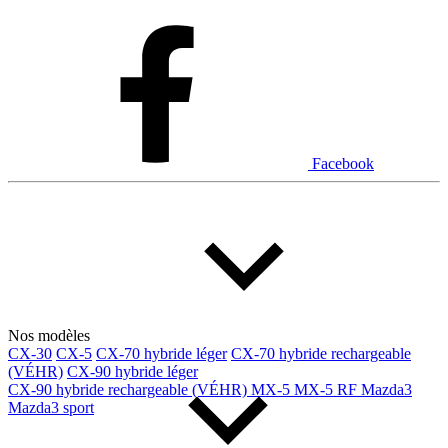
Facebook
Nos modèles
CX-30
CX-5
CX-70 hybride léger
CX-70 hybride rechargeable
(VÉHR)
CX-90 hybride léger
CX-90 hybride rechargeable (VÉHR)
MX-5
MX-5 RF
Mazda3
Mazda3 sport