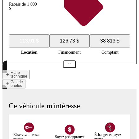
Rabais de 1 000
$
113,91 $
126,73 $
38 813 $
Location
Financement
Comptant
Fiche
technique
Galerie
photos
Ce véhicule m'intéresse
Réservez un essai
Échangez et payez
Soyez pré-approuvé
routier
moins