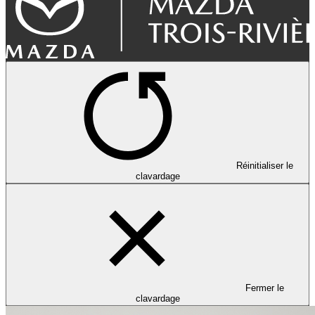
Réinitialiser le
clavardage
Fermer le
clavardage