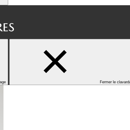
dage
Fermer le clavard