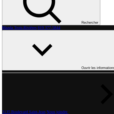
Rechercher
Mazda Trois-Rivières
819 377-5844
Ouvrir les information
3135 Boulevard Saint-Jean
Nous joindre