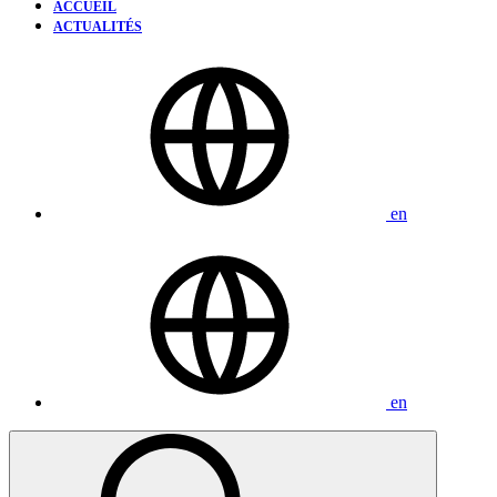
ACCUEIL
ACTUALITÉS
en
en