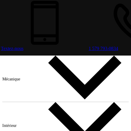
Textez-nous
1 579 793-0834
Mécanique
Intérieur