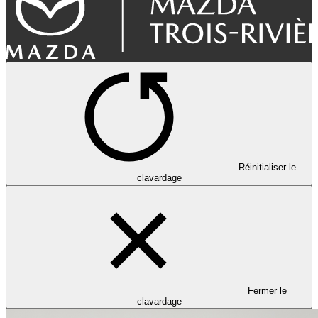
Réinitialiser le
clavardage
Fermer le
clavardage