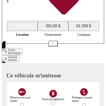
$
184,29 $
201,00 $
61 593 $
Location
Financement
Comptant
Fiche
technique
Galerie
photos
Ce véhicule m'intéresse
Réservez un essai
Échangez et payez
Soyez pré-approuvé
routier
moins