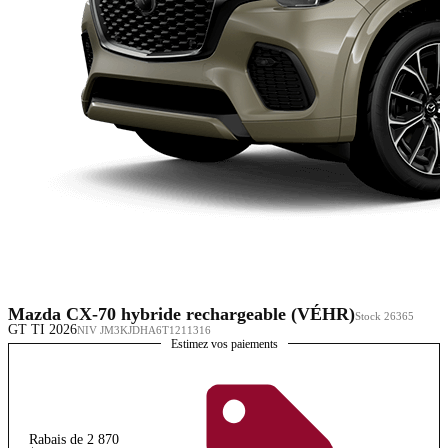
Mazda CX-70 hybride rechargeable (VÉHR)
Stock 26365
GT TI 2026
NIV JM3KJDHA6T1211316
Estimez vos paiements
Rabais de 2 870