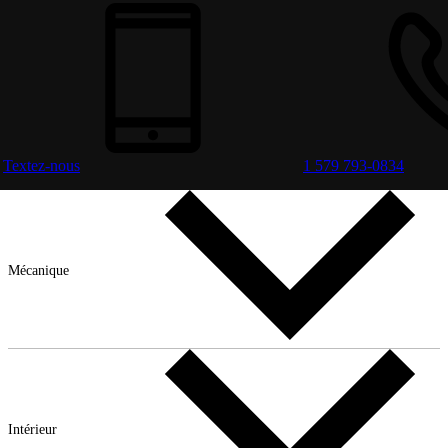
Textez-nous
1 579 793-0834
Mécanique
Intérieur