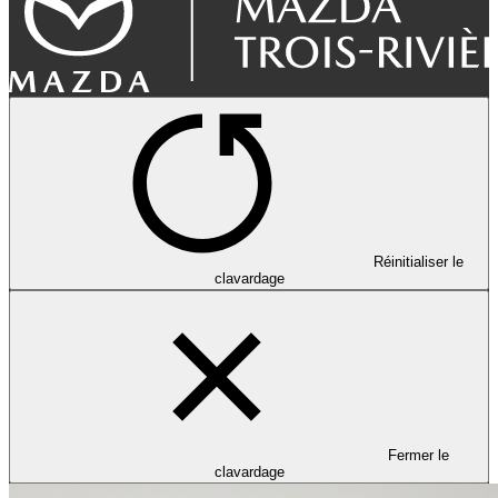
Réinitialiser le
clavardage
Fermer le
clavardage