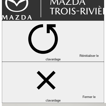
Réinitialiser le
clavardage
Fermer le
clavardage