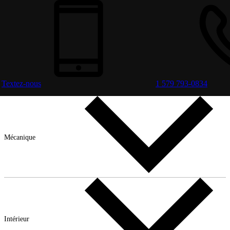
Textez-nous
1 579 793-0834
Mécanique
Intérieur