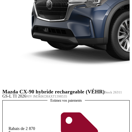
Mazda CX-90 hybride rechargeable (VÉHR)
Stock 26311
GS-L TI 2026
NIV JM3KKCHAXT1398535
Estimez vos paiements
Rabais de 2 870