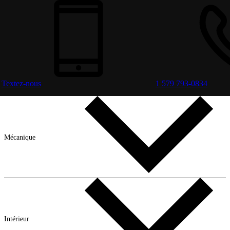
Textez-nous
1 579 793-0834
Mécanique
Intérieur