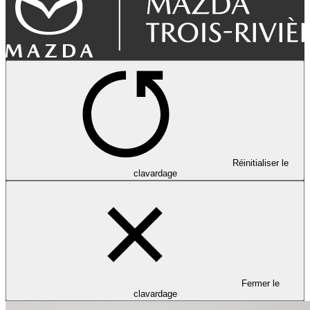
Réinitialiser le
clavardage
Fermer le
clavardage