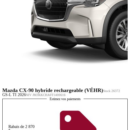
Mazda CX-90 hybride rechargeable (VÉHR)
Stock 26372
GS-L TI 2026
NIV JM3KKCHA0T1400616
Estimez vos paiements
Rabais de 2 870