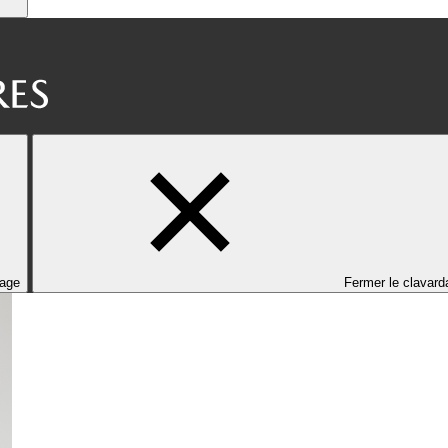
dage
Fermer le clavard