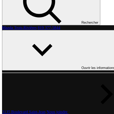
Rechercher
Mazda Trois-Rivières
819 377-5844
Ouvrir les information
3135 Boulevard Saint-Jean
Nous joindre