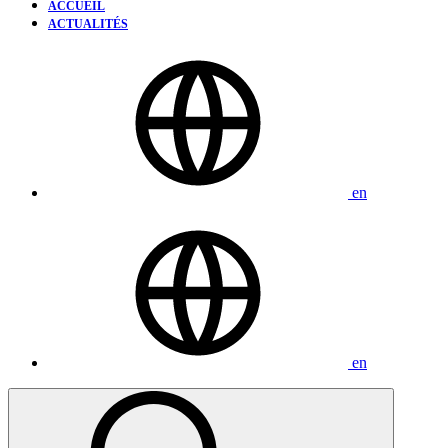
ACCUEIL
ACTUALITÉS
en
en