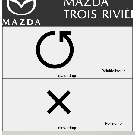
Réinitialiser le
clavardage
Fermer le
clavardage