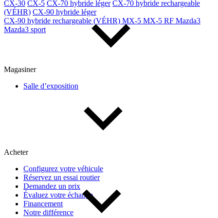
CX-30
CX-5
CX-70 hybride léger
CX-70 hybride rechargeable
(VÉHR)
CX-90 hybride léger
CX-90 hybride rechargeable (VÉHR)
MX-5
MX-5 RF
Mazda3
Mazda3 sport
Magasiner
Salle d’exposition
Acheter
Configurez votre véhicule
Réservez un essai routier
Demandez un prix
Évaluez votre échange
Financement
Notre différence