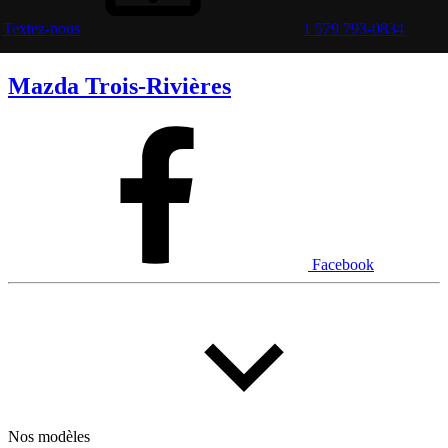
Textez-nous
1 579 793-0834
Mazda Trois-Rivières
Facebook
Nos modèles