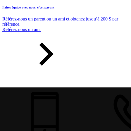
Faites équipe avec nous, c’est payant!
Référez-nous un parent ou un ami et obtenez jusqu’à 200 $ par
référence.
Référez-nous un ami