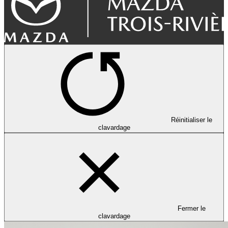
Réinitialiser le
clavardage
Fermer le
clavardage