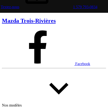
Textez-nous
1 579 793-0834
Mazda Trois-Rivières
Facebook
Nos modèles