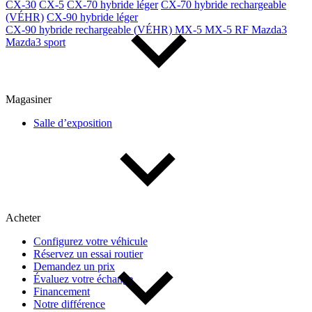
CX-30
CX-5
CX-70 hybride léger
CX-70 hybride rechargeable
(VÉHR)
CX-90 hybride léger
CX-90 hybride rechargeable (VÉHR)
MX-5
MX-5 RF
Mazda3
Mazda3 sport
Magasiner
Salle d’exposition
Acheter
Configurez votre véhicule
Réservez un essai routier
Demandez un prix
Évaluez votre échange
Financement
Notre différence