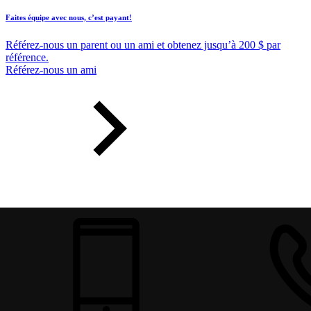
Faites équipe avec nous, c’est payant!
Référez-nous un parent ou un ami et obtenez jusqu’à 200 $ par
référence.
Référez-nous un ami