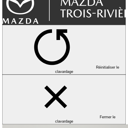
Réinitialiser le
clavardage
Fermer le
clavardage