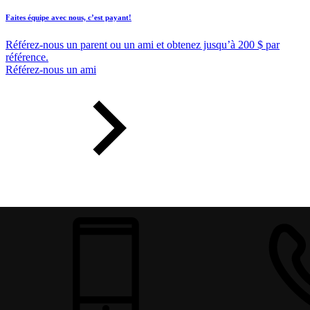
Faites équipe avec nous, c’est payant!
Référez-nous un parent ou un ami et obtenez jusqu’à 200 $ par
référence.
Référez-nous un ami