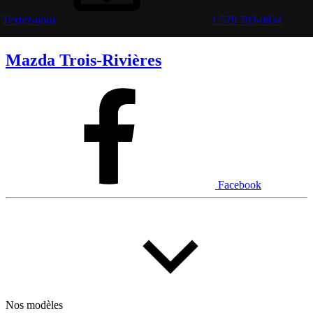
Textez-nous
1 579 793-0834
Mazda Trois-Rivières
Facebook
Nos modèles