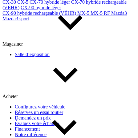
CX-30
CX-5
CX-70 hybride léger
CX-70 hybride rechargeable
(VÉHR)
CX-90 hybride léger
CX-90 hybride rechargeable (VÉHR)
MX-5
MX-5 RF
Mazda3
Mazda3 sport
Magasiner
Salle d’exposition
Acheter
Configurez votre véhicule
Réservez un essai routier
Demandez un prix
Évaluez votre échange
Financement
Notre différence