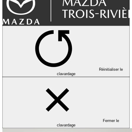
Réinitialiser le
clavardage
Fermer le
clavardage