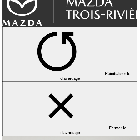
Réinitialiser le
clavardage
Fermer le
clavardage