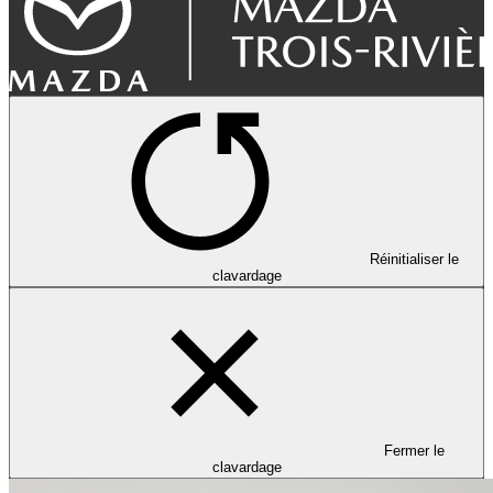
Réinitialiser le
clavardage
Fermer le
clavardage