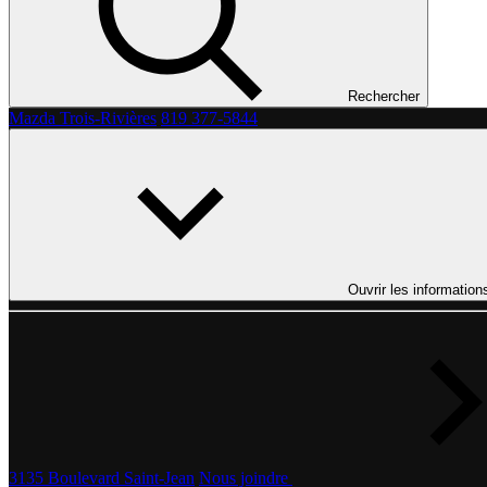
Rechercher
Mazda Trois-Rivières
819 377-5844
Ouvrir les information
3135 Boulevard Saint-Jean
Nous joindre