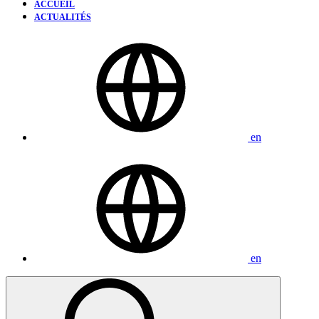
ACCUEIL
ACTUALITÉS
en
en