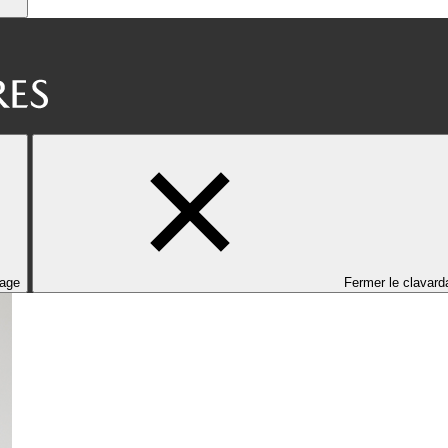
dage
Fermer le clavard