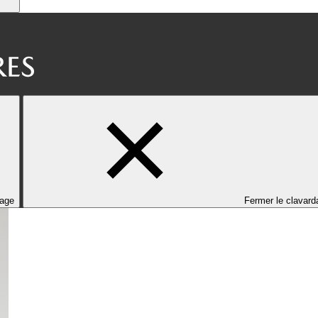
dage
Fermer le clavard