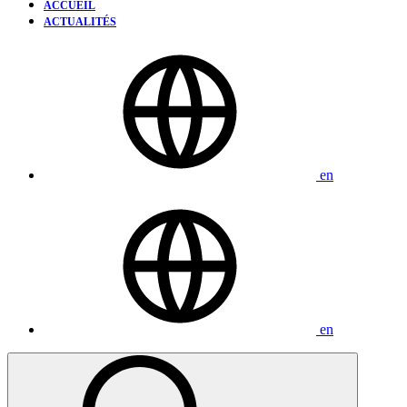
ACCUEIL
ACTUALITÉS
en
en