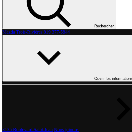
Rechercher
Mazda Trois-Rivières
819 377-5844
Ouvrir les information
3135 Boulevard Saint-Jean
Nous joindre