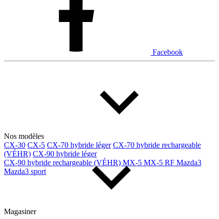
Facebook
Nos modèles
CX-30
CX-5
CX-70 hybride léger
CX-70 hybride rechargeable
(VÉHR)
CX-90 hybride léger
CX-90 hybride rechargeable (VÉHR)
MX-5
MX-5 RF
Mazda3
Mazda3 sport
Magasiner