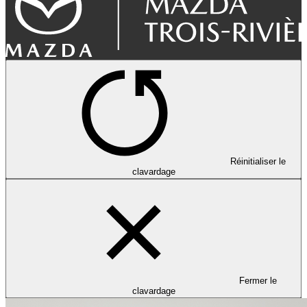
Réinitialiser le
clavardage
Fermer le
clavardage